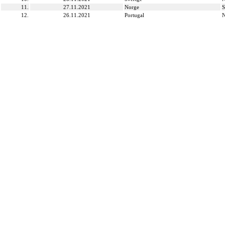
11.
27.11.2021
Norge
S
12.
26.11.2021
Portugal
N