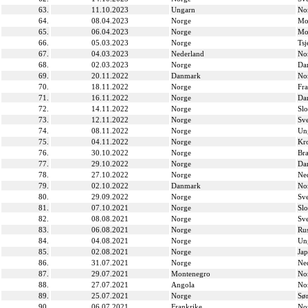
63.
11.10.2023
Ungarn
No
64.
08.04.2023
Norge
Mo
65.
06.04.2023
Norge
Mo
66.
05.03.2023
Norge
Tsj
67.
04.03.2023
Nederland
No
68.
02.03.2023
Norge
Da
69.
20.11.2022
Danmark
No
70.
18.11.2022
Norge
Fra
71.
16.11.2022
Norge
Da
72.
14.11.2022
Norge
Slo
73.
12.11.2022
Norge
Sve
74.
08.11.2022
Norge
Un
75.
04.11.2022
Norge
Kro
76.
30.10.2022
Norge
Bra
77.
29.10.2022
Norge
Da
78.
27.10.2022
Norge
Ne
79.
02.10.2022
Danmark
No
80.
29.09.2022
Norge
Sve
81.
07.10.2021
Norge
Slo
82.
08.08.2021
Norge
Sve
83.
06.08.2021
Norge
Ru
84.
04.08.2021
Norge
Un
85.
02.08.2021
Norge
Ja
86.
31.07.2021
Norge
Ne
87.
29.07.2021
Montenegro
No
88.
27.07.2021
Angola
No
89.
25.07.2021
Norge
Sø
90.
06.07.2021
Frankrike
No