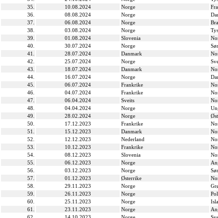
35.
10.08.2024
Norge
Fra
36.
08.08.2024
Norge
Da
37.
06.08.2024
Norge
Bra
38.
03.08.2024
Norge
Ty
39.
01.08.2024
Slovenia
No
40.
30.07.2024
Norge
Sø
41.
28.07.2024
Danmark
No
42.
25.07.2024
Norge
Sve
43.
18.07.2024
Danmark
No
44.
16.07.2024
Norge
Da
45.
06.07.2024
Frankrike
No
46.
04.07.2024
Frankrike
No
47.
06.04.2024
Sveits
No
48.
04.04.2024
Norge
Un
49.
28.02.2024
Norge
Øst
50.
17.12.2023
Frankrike
No
51.
15.12.2023
Danmark
No
52.
12.12.2023
Nederland
No
53.
10.12.2023
Frankrike
No
54.
08.12.2023
Slovenia
No
55.
06.12.2023
Norge
An
56.
03.12.2023
Norge
Sø
57.
01.12.2023
Østerrike
No
58.
29.11.2023
Norge
Gr
59.
26.11.2023
Norge
Po
60.
25.11.2023
Norge
Isl
61.
23.11.2023
Norge
An
62.
14.10.2023
Norge
Sve