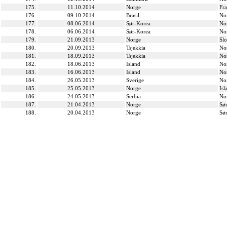
175.
11.10.2014
Norge
Fra
176.
09.10.2014
Brasil
No
177.
08.06.2014
Sør-Korea
No
178.
06.06.2014
Sør-Korea
No
179.
21.09.2013
Norge
Slo
180.
20.09.2013
Tsjekkia
No
181.
18.09.2013
Tsjekkia
No
182.
18.06.2013
Island
No
183.
16.06.2013
Island
No
184.
26.05.2013
Sverige
No
185.
25.05.2013
Norge
Isl
186.
24.05.2013
Serbia
No
187.
21.04.2013
Norge
Sø
188.
20.04.2013
Norge
Sø