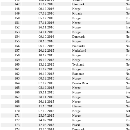
147.
11.12.2016
Danmark
No
148.
09.12.2016
Norge
Ru
149.
07.12.2016
Kroatia
No
150.
05.12.2016
Norge
Ro
151.
27.11.2016
Norge
Ru
152.
26.11.2016
Norge
Fra
153.
24.11.2016
Norge
Da
154.
09.10.2016
Danmark
No
155.
08.10.2016
Norge
Ru
156.
06.10.2016
Frankrike
No
157.
20.12.2015
Nederland
No
158.
18.12.2015
Norge
Ro
159.
16.12.2015
Norge
Mo
160.
13.12.2015
Tyskland
No
161.
11.12.2015
Norge
Sp
162.
10.12.2015
Romania
No
163.
08.12.2015
Norge
Ka
164.
07.12.2015
Puerto Rico
No
165.
05.12.2015
Norge
Ru
166.
29.11.2015
Norge
Sve
167.
28.11.2015
Norge
Ne
168.
26.11.2015
Norge
Ru
169.
11.10.2015
Litauen
No
170.
07.10.2015
Norge
Bel
171.
25.07.2015
Norge
Ru
172.
24.07.2015
Norge
Ru
173.
12.06.2015
Brasil
No
174.
12.10.2014
Danmark
No