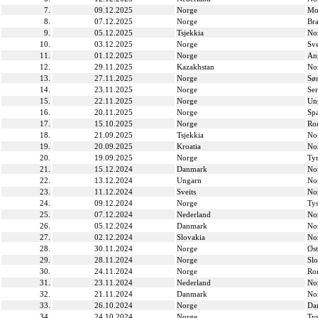
7.
09.12.2025
Norge
Mo
8.
07.12.2025
Norge
Bra
9.
05.12.2025
Tsjekkia
No
10.
03.12.2025
Norge
Sve
11.
01.12.2025
Norge
An
12.
29.11.2025
Kazakhstan
No
13.
27.11.2025
Norge
Sø
14.
23.11.2025
Norge
Ser
15.
22.11.2025
Norge
Un
16.
20.11.2025
Norge
Sp
17.
15.10.2025
Norge
Ro
18.
21.09.2025
Tsjekkia
No
19.
20.09.2025
Kroatia
No
20.
19.09.2025
Norge
Tyr
21.
15.12.2024
Danmark
No
22.
13.12.2024
Ungarn
No
23.
11.12.2024
Sveits
No
24.
09.12.2024
Norge
Ty
25.
07.12.2024
Nederland
No
26.
05.12.2024
Danmark
No
27.
02.12.2024
Slovakia
No
28.
30.11.2024
Norge
Øst
29.
28.11.2024
Norge
Slo
30.
24.11.2024
Norge
Ro
31.
23.11.2024
Nederland
No
32.
21.11.2024
Danmark
No
33.
26.10.2024
Norge
Da
34.
24.10.2024
Norge
Ty