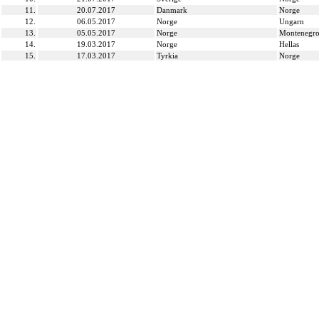
11.
20.07.2017
Danmark
Norge
12.
06.05.2017
Norge
Ungarn
13.
05.05.2017
Norge
Montenegr
14.
19.03.2017
Norge
Hellas
15.
17.03.2017
Tyrkia
Norge